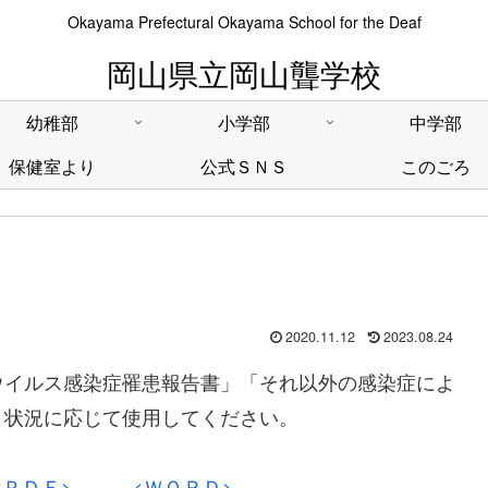
Okayama Prefectural Okayama School for the Deaf
岡山県立岡山聾学校
幼稚部
小学部
中学部
保健室より
公式ＳＮＳ
このごろ
2020.11.12
2023.08.24
ウイルス感染症罹患報告書」「それ以外の感染症によ
、状況に応じて使用してください。
<ＰＤＦ>
<ＷＯＲＤ>