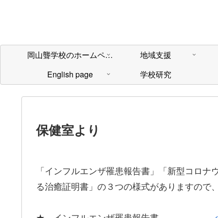
岡山聾学校のホームページへようこそ！
地域支援
English page
学校研究
保健室より
「インフルエンザ罹患報告書」「新型コロナ
る治癒証明書」の３つの様式がありますので
★ インフルエンザ罹患報告書