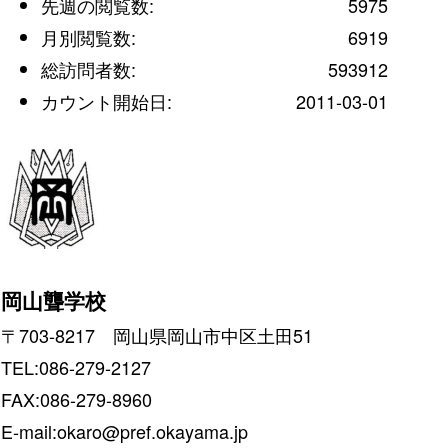
先週の閲覧数:
5975
月別閲覧数:
6919
総訪問者数:
593912
カウント開始日:
2011-03-01
岡山聾学校
〒703-8217 岡山県岡山市中区土田51
TEL:086-279-2127
FAX:086-279-8960
E-mail:okaro@pref.okayama.jp