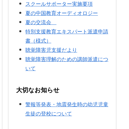
スクールサポーター実施要項
夏の中国教育オーディオロジー
夏の交流会
特別支援教育エキスパート派遣申請
書（様式）
聴覚障害児支援だより
聴覚障害理解のための講師派遣につ
いて
大切なお知らせ
警報等発表・地震発生時の幼児児童
生徒の登校について