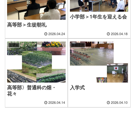
小学部＞1年生を迎える会
高等部＞生徒朝礼
2026.04.24
2026.04.18
普通科
学校全体
高等部〉普通科の畑・
入学式
花々
2026.04.14
2026.04.10