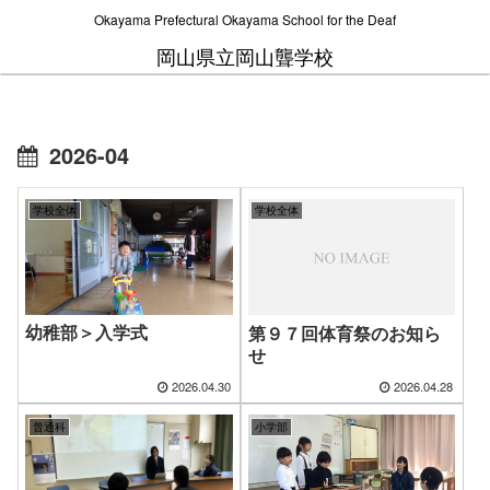
Okayama Prefectural Okayama School for the Deaf
岡山県立岡山聾学校
2026-04
学校全体
学校全体
幼稚部＞入学式
第９７回体育祭のお知ら
せ
2026.04.30
2026.04.28
普通科
小学部