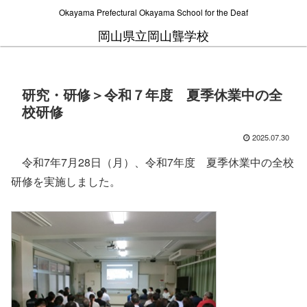
Okayama Prefectural Okayama School for the Deaf
岡山県立岡山聾学校
研究・研修＞令和７年度 夏季休業中の全
校研修
2025.07.30
令和7年7月28日（月）、令和7年度 夏季休業中の全校
研修を実施しました。